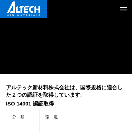
アルテック新材料株式会社は、国際規格に適合し
た２つの認証を取得しています。
ISO 14001 認証取得
分 類
環 境