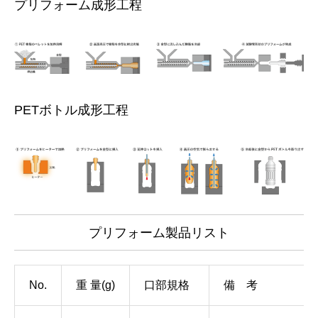
プリフォーム成形工程
PETボトル成形工程
プリフォーム製品リスト
No.
重 量(g)
口部規格
備 考