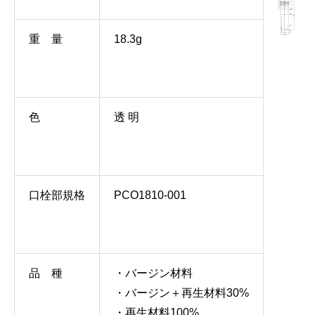
重 量
18.3g
色
透 明
口栓部規格
PCO1810-001
品 種
・バージン材料
・バージン＋再生材料30%
・再生材料100%