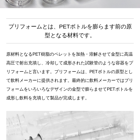
プリフォームとは、PETボトルを膨らます前の原
型となる材料です。
原材料となるPET樹脂のペレットを加熱・溶解させて金型に高温
高圧で射出充填し、冷却して成形された試験管のような容器をプ
リフォームと言います。プリフォームは、PETボトルの原型とし
て飲料メーカーに提供されます。最終的に飲料メーカーではプリ
フォームをいろいろなデザインの金型で膨らませてPETボトルを
成形し飲料を充填して製品が完成します。