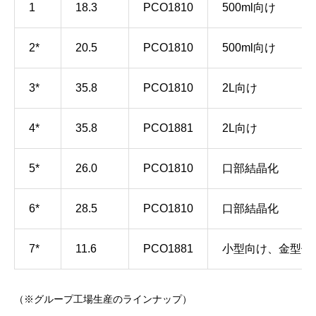
1
18.3
PCO1810
500ml向け
2*
20.5
PCO1810
500ml向け
3*
35.8
PCO1810
2L向け
4*
35.8
PCO1881
2L向け
5*
26.0
PCO1810
口部結晶化
6*
28.5
PCO1810
口部結晶化
7*
11.6
PCO1881
小型向け、金型修
（※グループ工場生産のラインナップ）