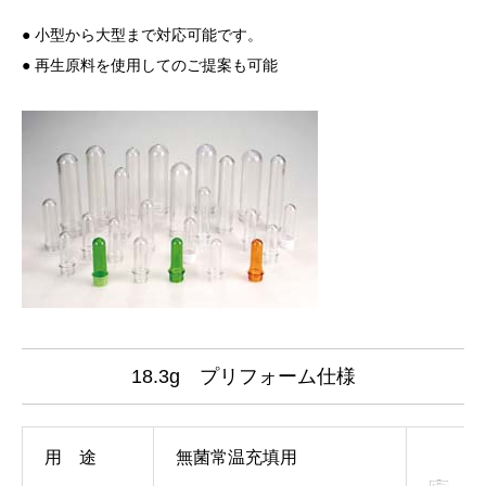
● 小型から大型まで対応可能です。
● 再生原料を使用してのご提案も可能
18.3g プリフォーム仕様
用 途
無菌常温充填用