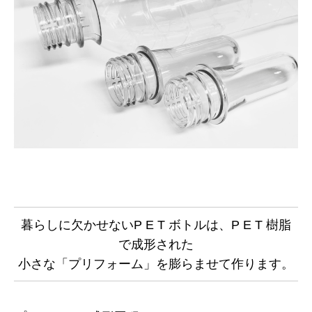
暮らしに欠かせないP E T ボトルは、P E T 樹脂
で成形された
小さな「プリフォーム」を膨らませて作ります。