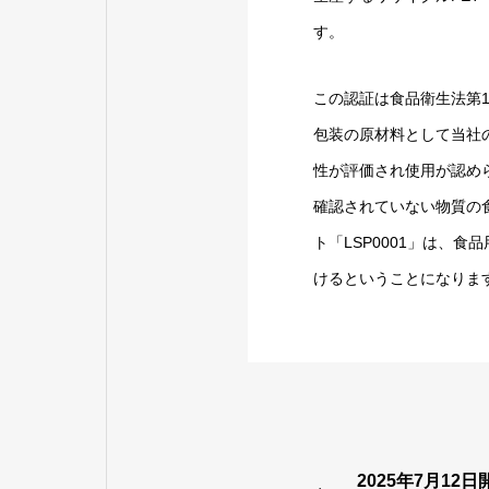
す。
この認証は食品衛生法第
包装の原材料として当社の
性が評価され使用が認め
確認されていない物質の
ト「LSP0001」は、
けるということになりま
2025年7月1