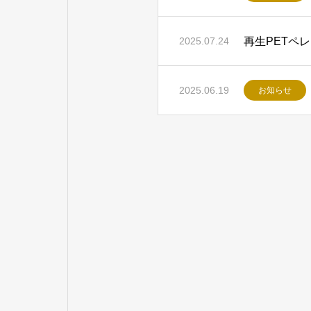
再生PETペ
2025.07.24
2025.06.19
お知らせ