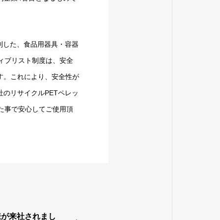
則した、食品用器具・容器
ティブリスト制度は、安全
す。これにより、安全性が
のリサイクルPETペレッ
れた事で安心してご使用頂
様が来社されまし