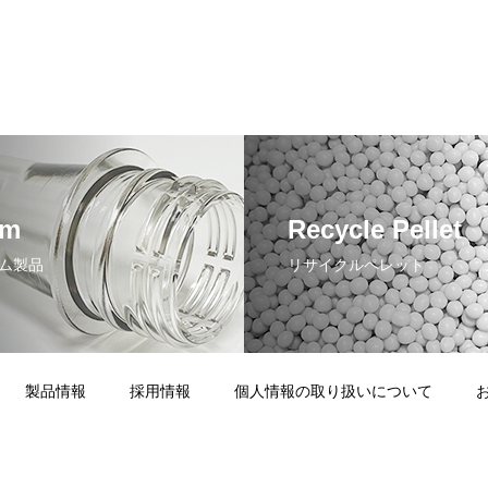
rm
Recycle Pellet
ム製品
リサイクルペレット
製品情報
採用情報
個人情報の取り扱いについて
Copyright © ALTECH NEW MATERIALS Co.,Ltd. All Rights Reserved.