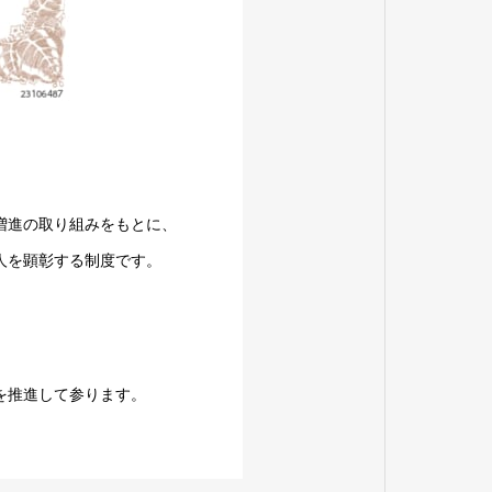
増進の取り組みをもとに、
人を顕彰する制度です。
を推進して参ります。