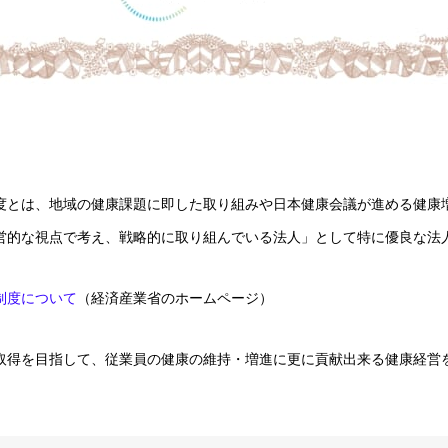
度とは、地域の健康課題に即した取り組みや日本健康会議が進める健康
営的な視点で考え、戦略的に取り組んでいる法人」として特に優良な法
制度について
（経済産業省のホームページ）
取得を目指して、従業員の健康の維持・増進に更に貢献出来る健康経営