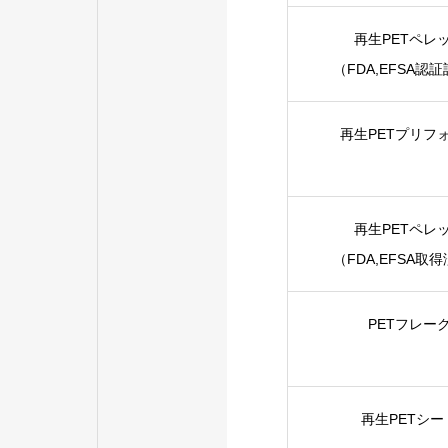
再生PETペレ
（FDA,EFSA認
再生PETプリフ
再生PETペレ
（FDA,EFSA取
PETフレー
再生PETシー