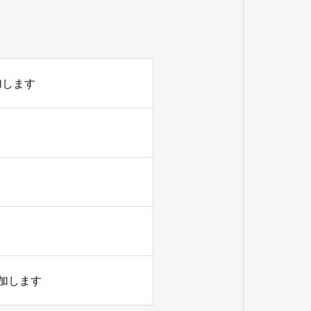
加します
参加します