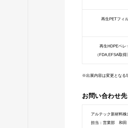
再生PETフィ
再生HDPEペレ
（FDA,EFSA取
※出展内容は変更となる
お問い合わせ先
アルテック新材料株
担当：営業部 和田