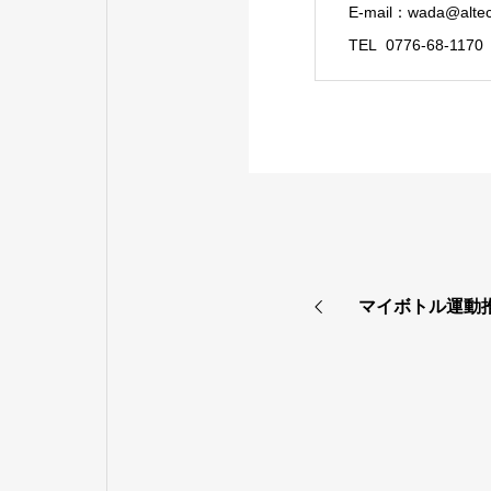
E-mail：wada@altech
TEL 0776-68-11
マイボトル運動