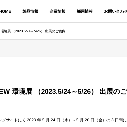
HOME
製品情報
企業情報
採用情報
お問い合わ
W 環境展 （2023.5/24～5/26） 出展のご案内
サステナビリティ
Sustainability
NEW 環境展 （2023.5/24～5/26） 出展
社
アクセス マップ
Access Map
ーム
リサイクルペレット
イトにて 2023 年 5 月 24 日（水）～5 月 26 日（金）の 3 日
リフォームの受注販売
リサイクルペレットの受注販売