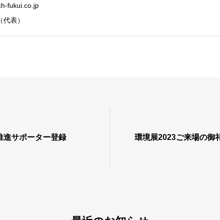
-fukui.co.jp
70（代表）
推進サポーター登録
環境展2023ご来場の御