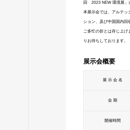
回 2023 NEW 環境
本展示会では、アルテック新
ション、及び中国国内回
ご多忙の折とは存じ上げ
りお待ちしております。
展示会概要
展 示 会 名
会 期
開催時間