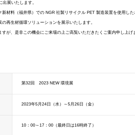
展」に出展いたします。
材料（福井県）での NGR 社製リサイクル PET 製造装置を使用したボ
収の再生材循環ソリューションを展示いたします。
ますが、是非この機会にご来場の上ご高覧いただきたくご案内申し上げ
第32回 2023 NEW 環境展
2023年5月24日（水）～5月26日（金）
10：00～17：00（最終日は16時終了）