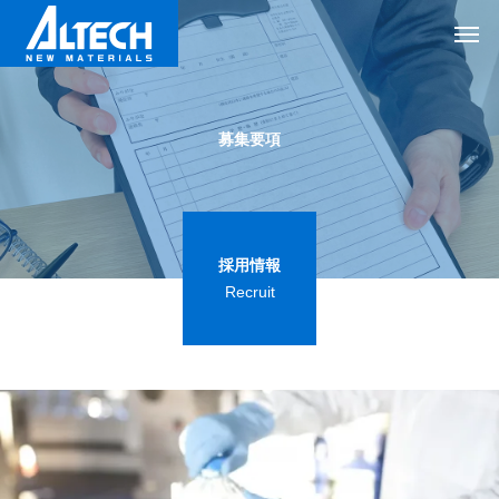
募
集
要
項
採用情報
Recruit